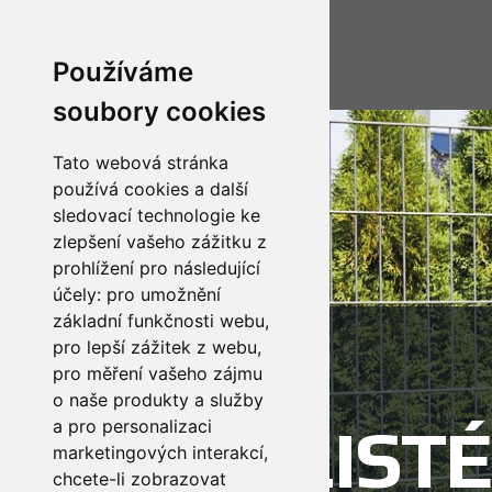
Používáme
soubory cookies
Tato webová stránka
používá cookies a další
sledovací technologie ke
zlepšení vašeho zážitku z
prohlížení pro následující
účely:
pro umožnění
základní funkčnosti webu
,
JSME
pro lepší zážitek z webu
,
pro měření vašeho zájmu
o naše produkty a služby
SPECIALISTÉ
a pro personalizaci
marketingových interakcí
,
chcete-li zobrazovat